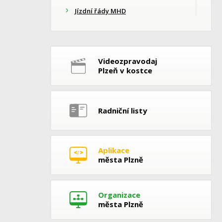
Jízdní řády MHD
Videozpravodaj
Plzeň v kostce
Radniční listy
Aplikace
města Plzně
Organizace
města Plzně