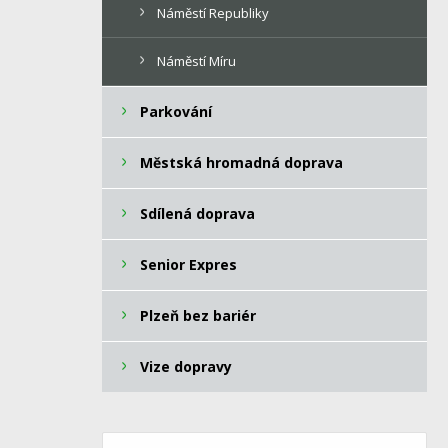
Náměstí Republiky
Náměstí Míru
Parkování
Městská hromadná doprava
Sdílená doprava
Senior Expres
Plzeň bez bariér
Vize dopravy