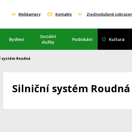
Webkamery
Kontakty
Zjednodušené zobrazen
Sociální
Bydlení
Podnikání
Kultura
služby
ní systém Roudná
Silniční systém Roudná