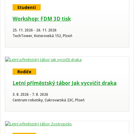
Studenti
Workshop: FDM 3D tisk
25. 11. 2026 - 26. 11. 2026
TechTower, Koterovská 152, Plzeň
Rodiče
Letní příměstský tábor Jak vycvičit draka
3. 8. 2026 - 7. 8. 2026
Centrum robotiky, Cukrovarská 23C, Plzeň