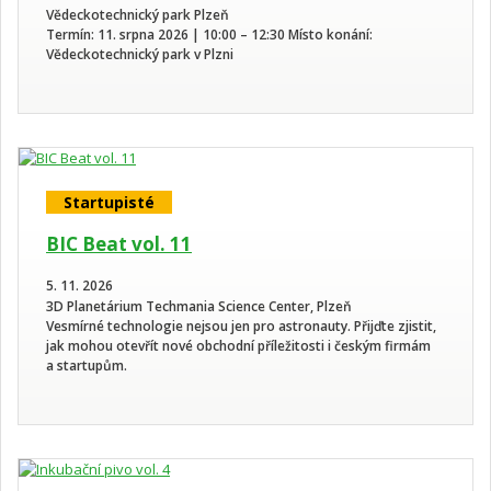
Vědeckotechnický park Plzeň
Termín: 11. srpna 2026 | 10:00 – 12:30 Místo konání:
Vědeckotechnický park v Plzni
Startupisté
BIC Beat vol. 11
5. 11. 2026
3D Planetárium Techmania Science Center, Plzeň
Vesmírné technologie nejsou jen pro astronauty. Přijďte zjistit,
jak mohou otevřít nové obchodní příležitosti i českým firmám
a startupům.