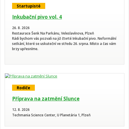
Startupisté
Inkubační pivo vol. 4
26. 8. 2026
Restaurace Šenk Na Parkánu, Veleslavínova, Plzeň
Rádi bychom vás pozvali na již čtvrté Inkubační pivo. Neformální
setkání, které se uskuteční ve středu 26. srpna. Místo a čas vám
brzy upřesníme.
Rodiče
Příprava na zatmění Slunce
12. 8. 2026
Techmania Science Center, U Planetária 1, Plzeň