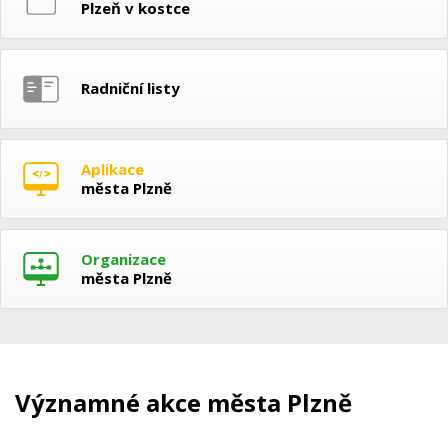
Plzeň v kostce
Radniční listy
Aplikace
města Plzně
Organizace
města Plzně
Významné akce města Plzně