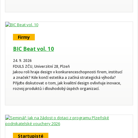
Firmy
BIC Beat vol. 10
24. 9. 2026
FDULS ZČU, Univerzitní 28, Plzeň
Jakou roli hraje design v konkurenceschopnosti firem, institucí
a značek? Kde končí estetika a začíná strategická výhoda?
Přijďte diskutovat o tom, jak kvalitní design ovlivňuje inovace,
rozvoj produktů i dlouhodobý úspěch organizací.
Startupisté