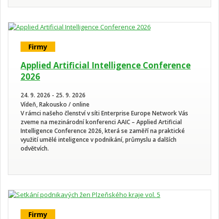
Firmy
Applied Artificial Intelligence Conference
2026
24. 9. 2026 - 25. 9. 2026
Vídeň, Rakousko / online
V rámci našeho členství v síti Enterprise Europe Network Vás
zveme na mezinárodní konferenci AAIC – Applied Artificial
Intelligence Conference 2026, která se zaměří na praktické
využití umělé inteligence v podnikání, průmyslu a dalších
odvětvích.
Firmy