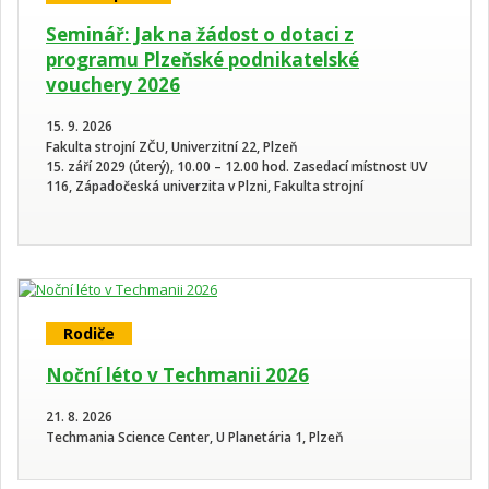
Seminář: Jak na žádost o dotaci z
programu Plzeňské podnikatelské
vouchery 2026
15. 9. 2026
Fakulta strojní ZČU, Univerzitní 22, Plzeň
15. září 2029 (úterý), 10.00 – 12.00 hod. Zasedací místnost UV
116, Západočeská univerzita v Plzni, Fakulta strojní
Rodiče
Noční léto v Techmanii 2026
21. 8. 2026
Techmania Science Center, U Planetária 1, Plzeň