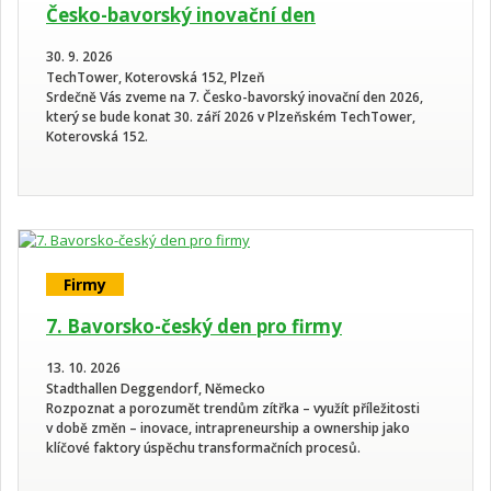
Česko-bavorský inovační den
30. 9. 2026
TechTower, Koterovská 152, Plzeň
Srdečně Vás zveme na 7. Česko-bavorský inovační den 2026,
který se bude konat 30. září 2026 v Plzeňském TechTower,
Koterovská 152.
Firmy
7. Bavorsko-český den pro firmy
13. 10. 2026
Stadthallen Deggendorf, Německo
Rozpoznat a porozumět trendům zítřka – využít příležitosti
v době změn – inovace, intrapreneurship a ownership jako
klíčové faktory úspěchu transformačních procesů.