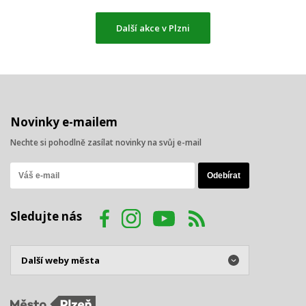
Další akce v Plzni
Novinky e-mailem
Nechte si pohodlně zasílat novinky na svůj e-mail
Sledujte nás