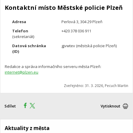
Kontaktní místo Městské policie Plzeň
Adresa
Perlová 3, 304 29 Plzeň
Telefon
+420 378 036 911
(sekretariát)
Datová schránka
gjvwtev (městská policie Plzeň)
(ID)
Redakce a správa informačního serveru města Plzeň:
internet@plzen.eu
Zveřejněno: 31. 3. 2026, Pecuch Martin
Sdílet
Vytisknout
Aktuality z města