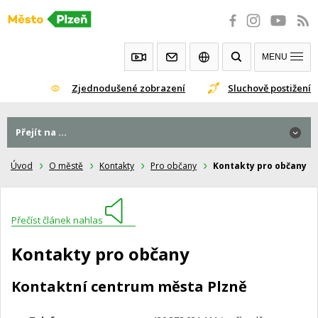
Přeskočit
na
obsah
MENU
Zjednodušené zobrazení
Sluchově postižení
Přejít na ...
Úvod
O městě
Kontakty
Pro občany
Kontakty pro občany
Přečíst článek nahlas
Kontakty pro občany
Kontaktní centrum města Plzně