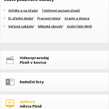
Vyřiďte si na úřadu
Telefonní seznam úřadů
El. úřední deska
Pracovní místa
Granty a dotace
Veřejné zakázky
Městské obvody
Jízdní řády MHD
Videozpravodaj
Plzeň v kostce
Radniční listy
Aplikace
města Plzně