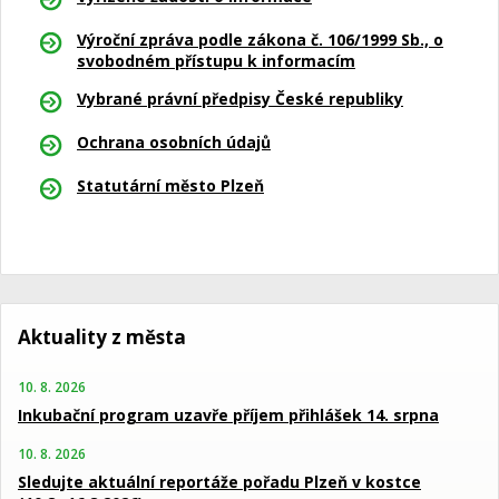
Výroční zpráva podle zákona č. 106/1999 Sb., o
svobodném přístupu k informacím
Vybrané právní předpisy České republiky
Ochrana osobních údajů
Statutární město Plzeň
Aktuality z města
10. 8. 2026
Inkubační program uzavře příjem přihlášek 14. srpna
10. 8. 2026
Sledujte aktuální reportáže pořadu Plzeň v kostce