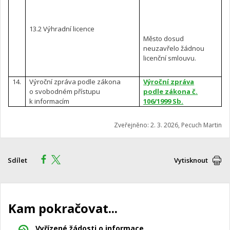
13.2 Výhradní licence
Město dosud
neuzavřelo žádnou
licenční smlouvu.
14.
Výroční zpráva podle zákona
Výroční zpráva
o svobodném přístupu
podle zákona č.
k informacím
106/1999 Sb.
Zveřejněno: 2. 3. 2026, Pecuch Martin
Sdílet
Vytisknout
Kam pokračovat...
Vyřízené žádosti o informace