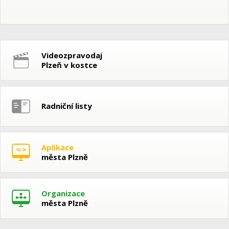
Videozpravodaj
Plzeň v kostce
Radniční listy
Aplikace
města Plzně
Organizace
města Plzně