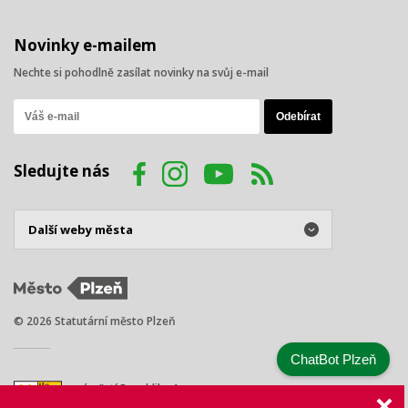
Novinky e-mailem
Nechte si pohodlně zasílat novinky na svůj e-mail
Sledujte nás
© 2026 Statutární město Plzeň
ChatBot Plzeň
náměstí Republiky 1
301 00 Plzeň