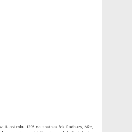
a II. asi roku 1295 na soutoku řek Radbuzy, Mže,