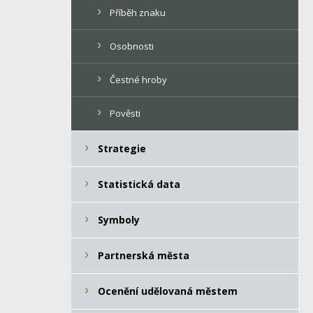
Příběh znaku
Osobnosti
Čestné hroby
Pověsti
Strategie
Statistická data
Symboly
Partnerská města
Ocenění udělovaná městem