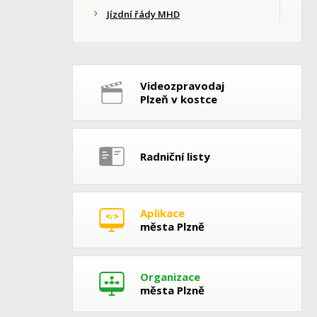
Jízdní řády MHD
Videozpravodaj
Plzeň v kostce
Radniční listy
Aplikace
města Plzně
Organizace
města Plzně