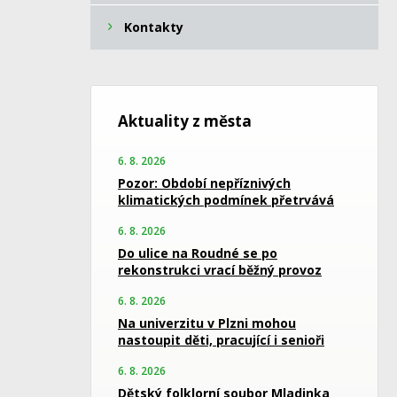
Kontakty
Aktuality z města
6. 8. 2026
Pozor: Období nepříznivých
klimatických podmínek přetrvává
6. 8. 2026
Do ulice na Roudné se po
rekonstrukci vrací běžný provoz
6. 8. 2026
Na univerzitu v Plzni mohou
nastoupit děti, pracující i senioři
6. 8. 2026
Dětský folklorní soubor Mladinka