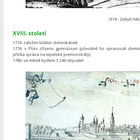
1618 - Dobytí měs
XVIII. století
1714: založen klášter dominikánek
1776: v Plzni zřízeno gymnázium (původně ho spravovali domini
přešla správa na tepelské premonstráty)
1786: ve městě bydlelo 5 246 obyvatel