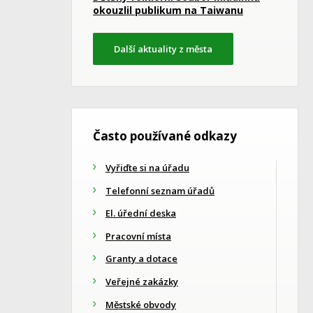
okouzlil publikum na Taiwanu
Další aktuality z města
Často používané odkazy
Vyřiďte si na úřadu
Telefonní seznam úřadů
El. úřední deska
Pracovní místa
Granty a dotace
Veřejné zakázky
Městské obvody