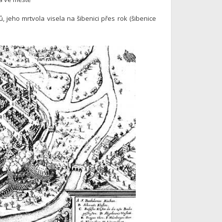
 jeho mrtvola visela na šibenici přes rok (šibenice