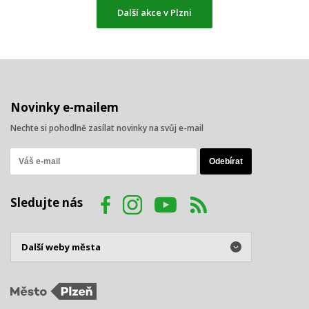
Další akce v Plzni
Novinky e-mailem
Nechte si pohodlně zasílat novinky na svůj e-mail
Sledujte nás