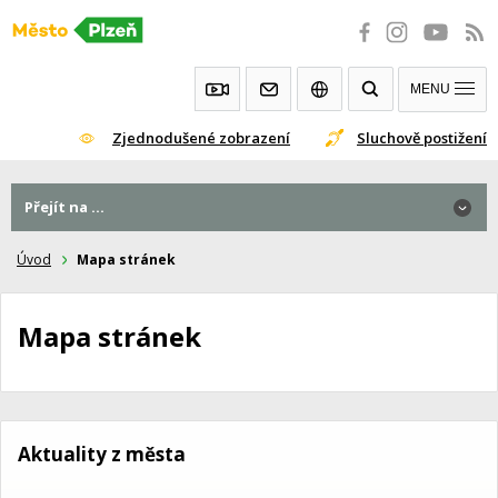
Přeskočit
na
obsah
MENU
Zjednodušené zobrazení
Sluchově postižení
Přejít na ...
Úvod
Mapa stránek
Mapa stránek
Aktuality z města