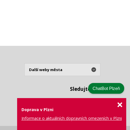
Sledujte nás
ChatBot Plzeň
Doprava v Plzni
Informace o aktuálních dopravních omezeních v Plzni