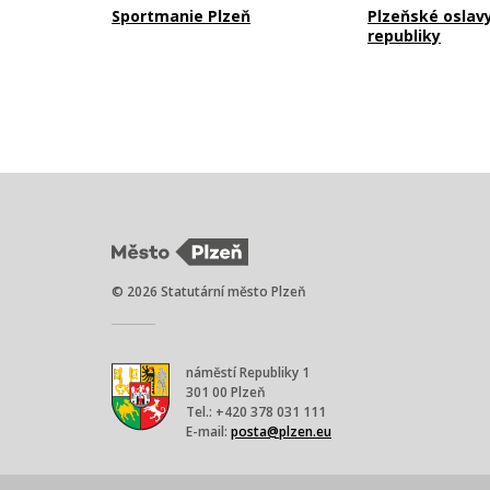
Sportmanie Plzeň
Plzeňské oslav
republiky
© 2026 Statutární město Plzeň
náměstí Republiky 1
301 00 Plzeň
Tel.: +420 378 031 111
E-mail:
posta@plzen.eu