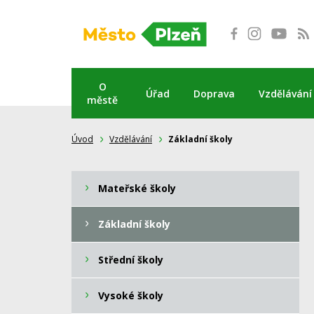
Přeskočit
na
obsah
O
Úřad
Doprava
Vzdělávání
městě
Úvod
Vzdělávání
Základní školy
Mateřské školy
Základní školy
Střední školy
Vysoké školy