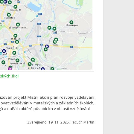
ských škol
izován projekt Místní akční plán rozvoje vzdělávání
itňovat vzdělávání v mateřských a základních školách,
ů a dalších aktérů působících v oblasti vzdělávání.
Zveřejněno: 19. 11. 2025, Pecuch Martin