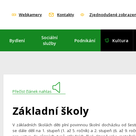
Webkamery
Kontakty
Zjednodušené zobrazen
Sociální
Bydlení
Podnikání
Kultura
služby
Přečíst článek nahlas
Základní školy
V základních školách děti plní povinnou školní docházku od šesti 
se dále dělí na 1. stupeň (1. až 5. ročník) a 2. stupeň (6. až 9. ro