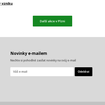
y vzniku
Další akce v Plzni
Novinky e-mailem
Nechte si pohodlně zasílat novinky na svůj e-mail