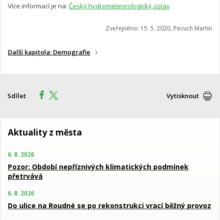
Více informací je na:
Český hydrometeorologický ústav
Zveřejněno: 15. 5. 2020, Pecuch Martin
Další kapitola: Demografie
Sdílet
Vytisknout
Aktuality z města
6. 8. 2026
Pozor: Období nepříznivých klimatických podmínek
přetrvává
6. 8. 2026
Do ulice na Roudné se po rekonstrukci vrací běžný provoz