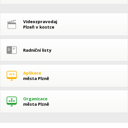
Videozpravodaj
Plzeň v kostce
Radniční listy
Aplikace
města Plzně
Organizace
města Plzně