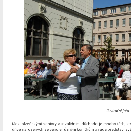
Ilustrační foto
Mezi plzeňskými seniory a invalidními důchodci je mnoho těch, kteří 
dříve narozených se věnuje různým koníčkům a ráda představí své v