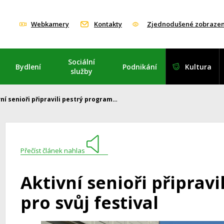
Webkamery
Kontakty
Zjednodušené zobrazen
Sociální
Bydlení
Podnikání
Kultura
služby
ní senioři připravili pestrý program…
Přečíst článek nahlas
Aktivní senioři připrav
pro svůj festival