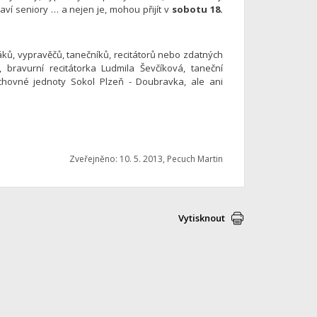
aví seniory … a nejen je, mohou přijít v
sobotu 18.
áků, vypravěčů, tanečníků, recitátorů nebo zdatných
 bravurní recitátorka Ludmila Ševčíková, taneční
hovné jednoty Sokol Plzeň - Doubravka, ale ani
Zveřejněno: 10. 5. 2013, Pecuch Martin
Vytisknout