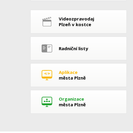
Videozpravodaj
Plzeň v kostce
Radniční listy
Aplikace
města Plzně
Organizace
města Plzně