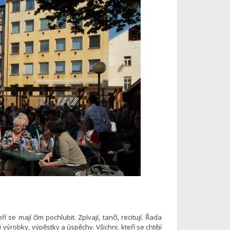
se mají čím pochlubit. Zpívají, tančí, recitují. Řada
ýrobky, výpěstky a úspěchy. Všichni, kteří se chtějí