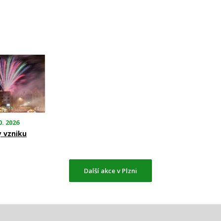
0. 2026
y vzniku
Další akce v Plzni