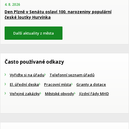
4. 8. 2026
Den Plzně v Senátu oslaví 100. narozeniny populární
české loutky Hurvínka
Další aktuality z města
Často používané odkazy
Vyřiďte si na úřadu
Telefonní seznam úřadů
El. úřední deska
Pracovní místa
Granty a dotace
Veřejné zakázky
Městské obvody
Jízdní řády MHD