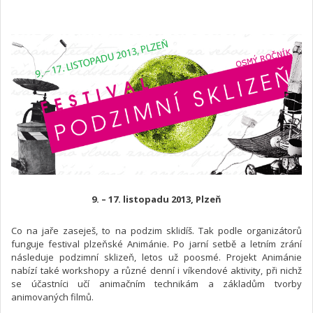
9. – 17. listopadu 2013, Plzeň
Co na jaře zaseješ, to na podzim sklidíš. Tak podle organizátorů
funguje festival plzeňské Animánie. Po jarní setbě a letním zrání
následuje podzimní sklizeň, letos už poosmé. Projekt Animánie
nabízí také workshopy a různé denní i víkendové aktivity, při nichž
se účastníci učí animačním technikám a základům tvorby
animovaných filmů.