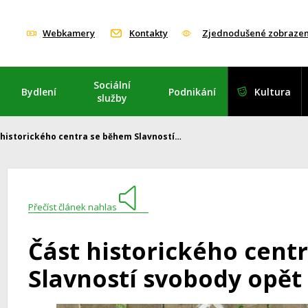
Webkamery
Kontakty
Zjednodušené zobrazen
Sociální
Bydlení
Podnikání
Kultura
služby
 historického centra se během Slavností…
Přečíst článek nahlas
Část historického cent
Slavností svobody opět 