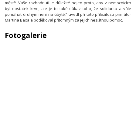
městě. Vaše rozhodnutí je důležité nejen proto, aby v nemocnicích
byl dostatek krve, ale je to také důkaz toho, že solidarita a vůle
pomáhat druhým není na úbytě,“ uvedl při této příležitosti primátor
Martina Baxa a poděkoval přítomným za jejich nezištnou pomoc.
Fotogalerie