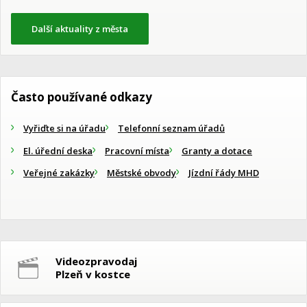
Další aktuality z města
Často používané odkazy
Vyřiďte si na úřadu
Telefonní seznam úřadů
El. úřední deska
Pracovní místa
Granty a dotace
Veřejné zakázky
Městské obvody
Jízdní řády MHD
Videozpravodaj
Plzeň v kostce