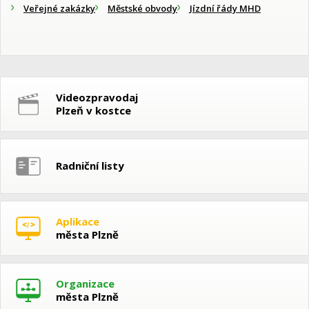
Veřejné zakázky
Městské obvody
Jízdní řády MHD
Videozpravodaj
Plzeň v kostce
Radniční listy
Aplikace
města Plzně
Organizace
města Plzně