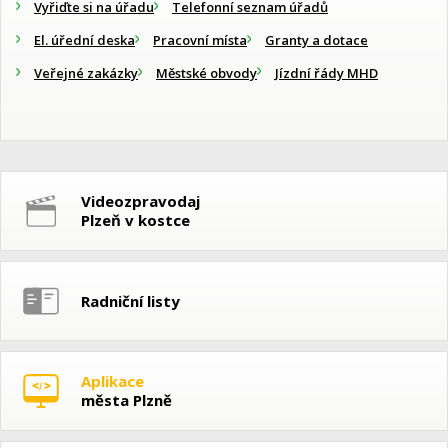
Vyřiďte si na úřadu
Telefonní seznam úřadů
El. úřední deska
Pracovní místa
Granty a dotace
Veřejné zakázky
Městské obvody
Jízdní řády MHD
Videozpravodaj
Plzeň v kostce
Radniční listy
Aplikace
města Plzně