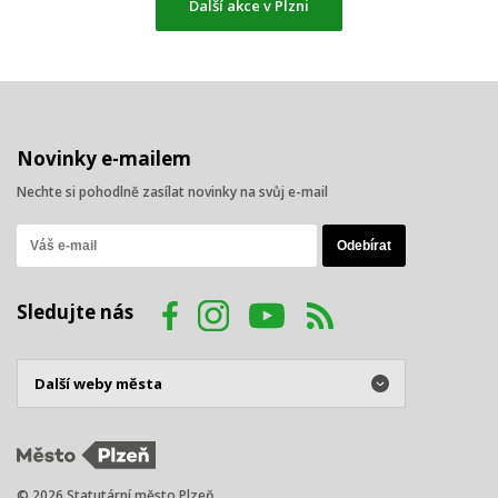
Další akce v Plzni
Novinky e-mailem
Nechte si pohodlně zasílat novinky na svůj e-mail
Sledujte nás
© 2026 Statutární město Plzeň