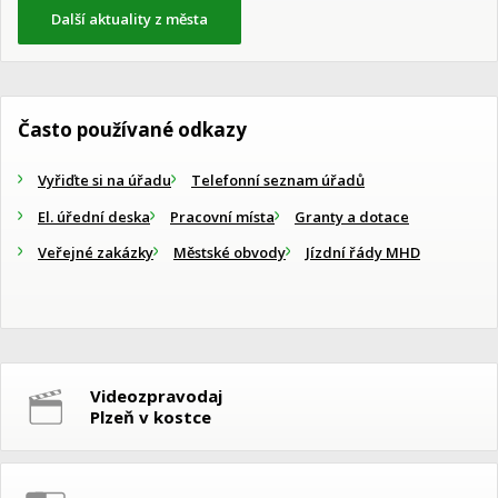
Další aktuality z města
Často používané odkazy
Vyřiďte si na úřadu
Telefonní seznam úřadů
El. úřední deska
Pracovní místa
Granty a dotace
Veřejné zakázky
Městské obvody
Jízdní řády MHD
Videozpravodaj
Plzeň v kostce