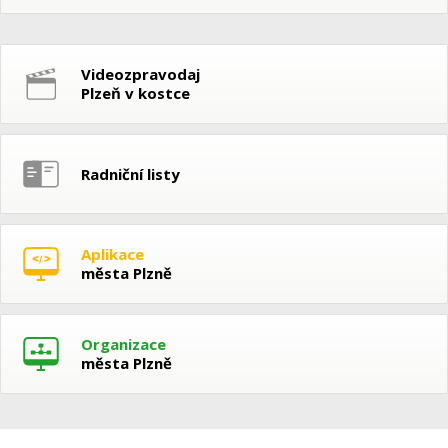
Videozpravodaj
Plzeň v kostce
Radniční listy
Aplikace
města Plzně
Organizace
města Plzně