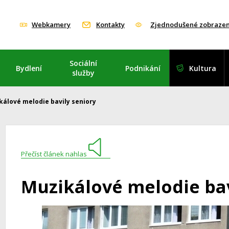
Webkamery
Kontakty
Zjednodušené zobrazen
Sociální
Bydlení
Podnikání
Kultura
služby
kálové melodie bavily seniory
Přečíst článek nahlas
Muzikálové melodie bav