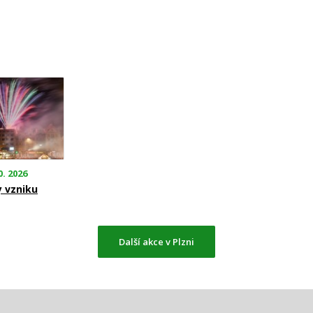
0. 2026
y vzniku
Další akce v Plzni