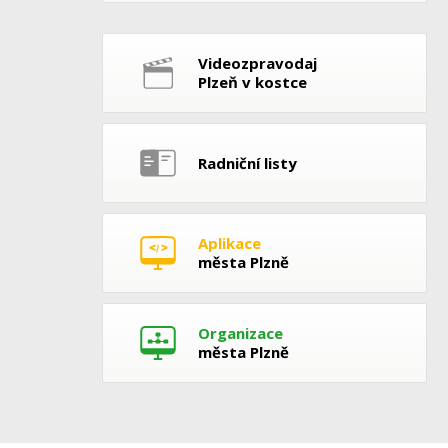
Videozpravodaj
Plzeň v kostce
Radniční listy
Aplikace
města Plzně
Organizace
města Plzně