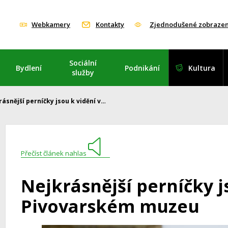
Webkamery
Kontakty
Zjednodušené zobrazen
Sociální
Bydlení
Podnikání
Kultura
služby
ásnější perníčky jsou k vidění v…
Přečíst článek nahlas
Nejkrásnější perníčky j
Pivovarském muzeu