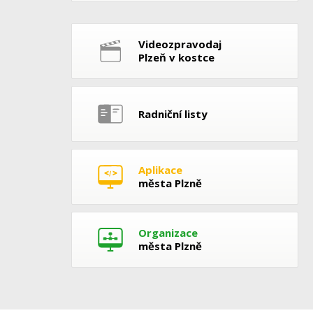
Videozpravodaj
Plzeň v kostce
Radniční listy
Aplikace
města Plzně
Organizace
města Plzně