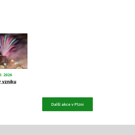
0. 2026
y vzniku
Další akce v Plzni