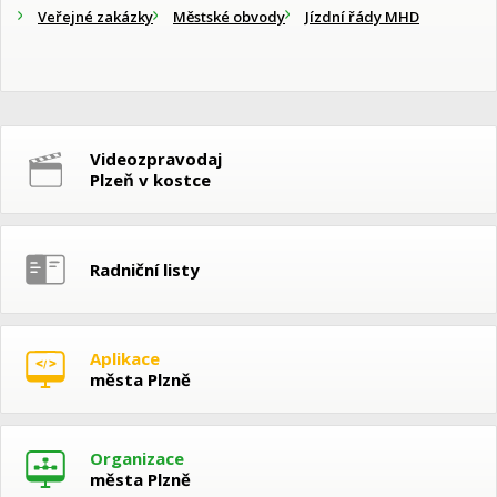
Veřejné zakázky
Městské obvody
Jízdní řády MHD
Videozpravodaj
Plzeň v kostce
Radniční listy
Aplikace
města Plzně
Organizace
města Plzně