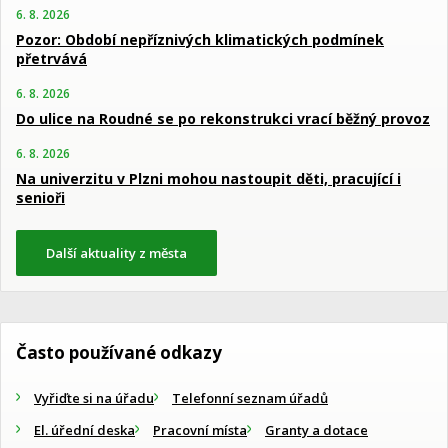
6. 8. 2026
Pozor: Období nepříznivých klimatických podmínek
přetrvává
6. 8. 2026
Do ulice na Roudné se po rekonstrukci vrací běžný provoz
6. 8. 2026
Na univerzitu v Plzni mohou nastoupit děti, pracující i
senioři
Další aktuality z města
Často používané odkazy
Vyřiďte si na úřadu
Telefonní seznam úřadů
El. úřední deska
Pracovní místa
Granty a dotace