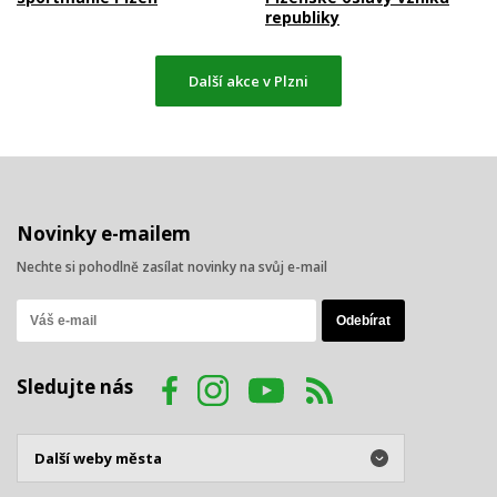
republiky
Další akce v Plzni
Novinky e-mailem
Nechte si pohodlně zasílat novinky na svůj e-mail
Sledujte nás