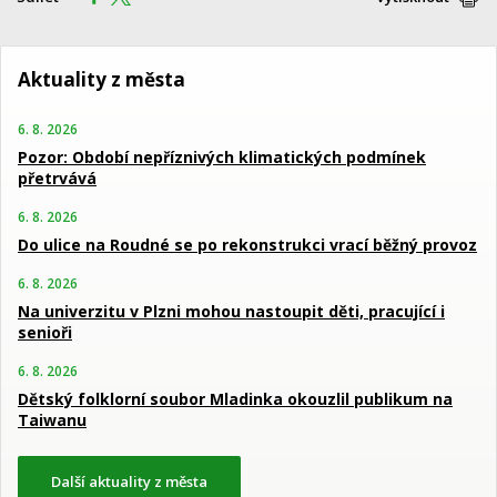
Aktuality z města
6. 8. 2026
Pozor: Období nepříznivých klimatických podmínek
přetrvává
6. 8. 2026
Do ulice na Roudné se po rekonstrukci vrací běžný provoz
6. 8. 2026
Na univerzitu v Plzni mohou nastoupit děti, pracující i
senioři
6. 8. 2026
Dětský folklorní soubor Mladinka okouzlil publikum na
Taiwanu
Další aktuality z města