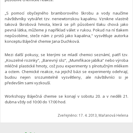
„S pomocí obyčejného bramborového škrobu a vody naučíme
návštěvníky vytvářet tzv. nenewtonskou kapalinu. Vznikne vlastně
taková škrobová hmota, která se při působení tlaku chová jako
pevná látka, můžeme ji například válet v rukou. Pokud na ní tlakem
nepůsobíme, steče nám z prstů jako kapalina," vysvětluje autorka
konceptu Báječné chemie Jana Duchková.
Mezi další pokusy, se kterými se mladí chemici seznámí, patří tzv.
„Kouzelné rozinky“, „Barevný sliz“, „Mumifikace jablka“ nebo výroba
mléčné plastické hmoty, což jsou experimenty s plnotučným mlékem
a octem. Chemické reakce, na jejichž bázi se experimenty odehrají,
budou nejen srozumitelně vysvětleny, ale návštěvníci si je
především sami vyzkouší.
Workshopy Báječná chemie se konají v sobotu 20. a v neděli 21.
dubna vždy od 10:00 do 17:00 hod.
Zveřejněno: 17. 4. 2013, Mařanová Helena