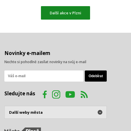
Další akce v Plzni
Novinky e-mailem
Nechte si pohodlně zasílat novinky na svůj e-mail
Sledujte nás