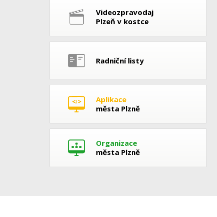
Videozpravodaj
Plzeň v kostce
Radniční listy
Aplikace
města Plzně
Organizace
města Plzně