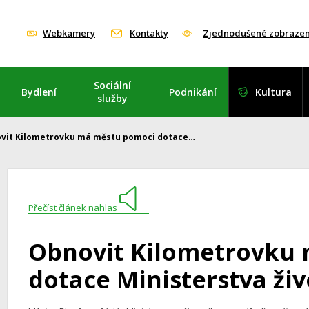
Webkamery
Kontakty
Zjednodušené zobrazen
Sociální
Bydlení
Podnikání
Kultura
služby
vit Kilometrovku má městu pomoci dotace…
Přečíst článek nahlas
Obnovit Kilometrovku
dotace Ministerstva živ