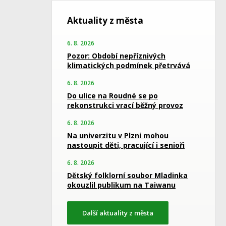
Aktuality z města
6. 8. 2026
Pozor: Období nepříznivých
klimatických podmínek přetrvává
6. 8. 2026
Do ulice na Roudné se po
rekonstrukci vrací běžný provoz
6. 8. 2026
Na univerzitu v Plzni mohou
nastoupit děti, pracující i senioři
6. 8. 2026
Dětský folklorní soubor Mladinka
okouzlil publikum na Taiwanu
Další aktuality z města