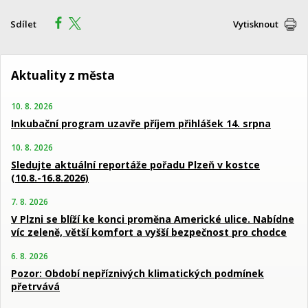
Sdílet
Vytisknout
Aktuality z města
10. 8. 2026
Inkubační program uzavře příjem přihlášek 14. srpna
10. 8. 2026
Sledujte aktuální reportáže pořadu Plzeň v kostce
(10.8.-16.8.2026)
7. 8. 2026
V Plzni se blíží ke konci proměna Americké ulice. Nabídne
víc zeleně, větší komfort a vyšší bezpečnost pro chodce
6. 8. 2026
Pozor: Období nepříznivých klimatických podmínek
přetrvává