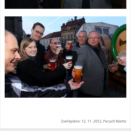
Zveřejněno: 12. 11. 2012, Pecuch Martin