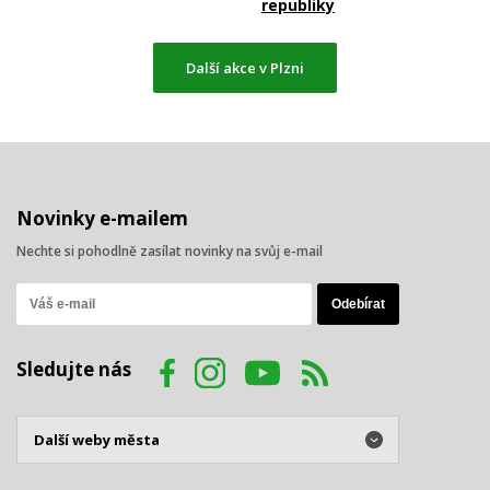
republiky
Další akce v Plzni
Novinky e-mailem
Nechte si pohodlně zasílat novinky na svůj e-mail
Sledujte nás