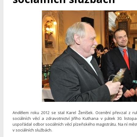
Andělem roku 2012 se stal Karel Ženíšek. Ocenění převzal z r
sociálních věcí a zdravotnictví Jiřího Kuthana v pátek 30. listop
uspořádal odbor sociálních věcí plzeňského magistrátu. Na ní mě
v sociálních službách.