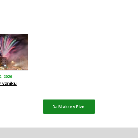
0. 2026
y vzniku
Další akce v Plzni