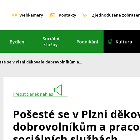
Webkamery
Kontakty
Zjednodušené zobrazen
Sociální
Bydlení
Podnikání
Kultura
služby
sté se v Plzni děkovalo dobrovolníkům a…
Přečíst článek nahlas
Pošesté se v Plzni děko
dobrovolníkům a prac
sociálních službách