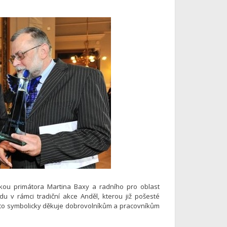
ukou primátora Martina Baxy a radního pro oblast
adu v rámci tradiční akce Anděl, kterou již pošesté
sto symbolicky děkuje dobrovolníkům a pracovníkům