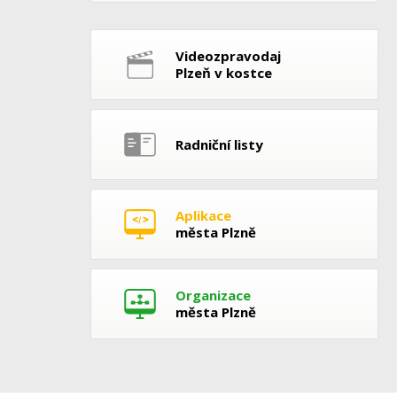
Videozpravodaj
Plzeň v kostce
Radniční listy
Aplikace
města Plzně
Organizace
města Plzně