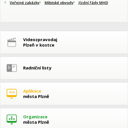
Veřejné zakázky
Městské obvody
Jízdní řády MHD
Videozpravodaj
Plzeň v kostce
Radniční listy
Aplikace
města Plzně
Organizace
města Plzně