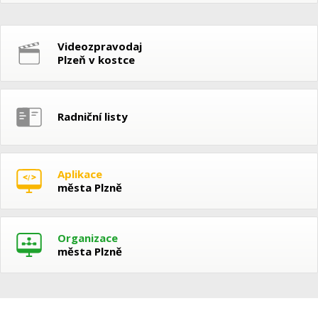
Videozpravodaj
Plzeň v kostce
Radniční listy
Aplikace
města Plzně
Organizace
města Plzně