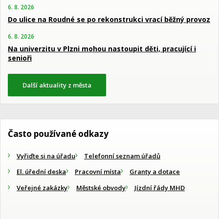
6. 8. 2026
Do ulice na Roudné se po rekonstrukci vrací běžný provoz
6. 8. 2026
Na univerzitu v Plzni mohou nastoupit děti, pracující i
senioři
Další aktuality z města
Často používané odkazy
Vyřiďte si na úřadu
Telefonní seznam úřadů
El. úřední deska
Pracovní místa
Granty a dotace
Veřejné zakázky
Městské obvody
Jízdní řády MHD