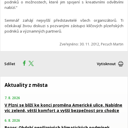
podniků o možnostech, které jim spojení s kreativními odvětvími
nabízí.“
Seminář zahájí nejvyšší představitelé všech organizátorů. Ti
očekávají živou diskuzi s pozvanými zástupci klíčových plzeňských
podniků a významných partnerů.
Zveřejněno: 30. 11. 2012, Pecuch Martin
Sdílet
Vytisknout
Aktuality z města
7. 8. 2026
V Plzni se blíží ke konci proměna Americké ulice. Nabídne
víc zeleně, větší komfort a vyšší bezpečnost pro chodce
6. 8. 2026
Pozor: Období nepříznivých klimatických podmínek