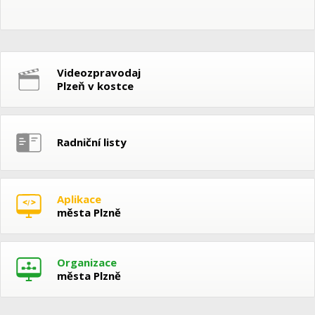
Videozpravodaj
Plzeň v kostce
Radniční listy
Aplikace
města Plzně
Organizace
města Plzně