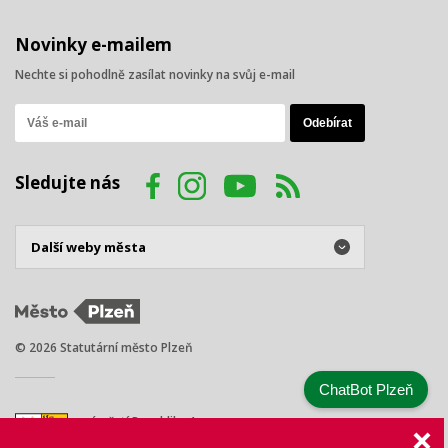
Novinky e-mailem
Nechte si pohodlně zasílat novinky na svůj e-mail
Sledujte nás
© 2026 Statutární město Plzeň
ChatBot Plzeň
náměstí Republiky 1
301 00 Plzeň