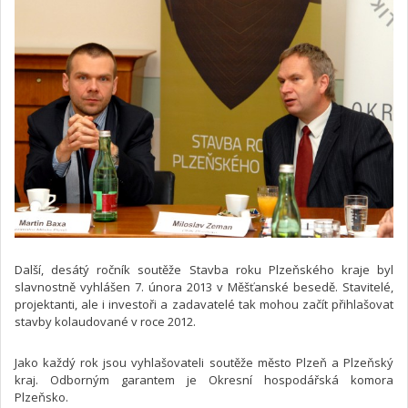
Další, desátý ročník soutěže Stavba roku Plzeňského kraje byl
slavnostně vyhlášen 7. února 2013 v Měšťanské besedě. Stavitelé,
projektanti, ale i investoři a zadavatelé tak mohou začít přihlašovat
stavby kolaudované v roce 2012.
Jako každý rok jsou vyhlašovateli soutěže město Plzeň a Plzeňský
kraj. Odborným garantem je Okresní hospodářská komora
Plzeňsko.