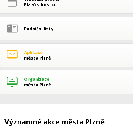
Plzeň v kostce
Radniční listy
Aplikace
města Plzně
Organizace
města Plzně
Významné akce města Plzně