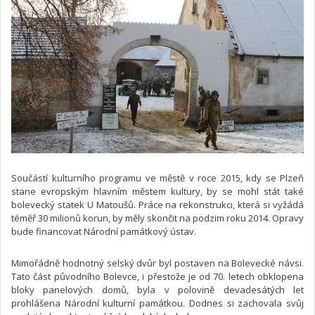
Součástí kulturního programu ve městě v roce 2015, kdy se Plzeň
stane evropským hlavním městem kultury, by se mohl stát také
bolevecký statek U Matoušů. Práce na rekonstrukci, která si vyžádá
téměř 30 milionů korun, by měly skončit na podzim roku 2014. Opravy
bude financovat Národní památkový ústav.
Mimořádně hodnotný selský dvůr byl postaven na Bolevecké návsi.
Tato část původního Bolevce, i přestože je od 70. letech obklopena
bloky panelových domů, byla v polovině devadesátých let
prohlášena Národní kulturní památkou. Dodnes si zachovala svůj