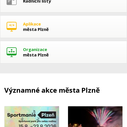
Radniční listy
Aplikace
města Plzně
Organizace
města Plzně
Významné akce města Plzně