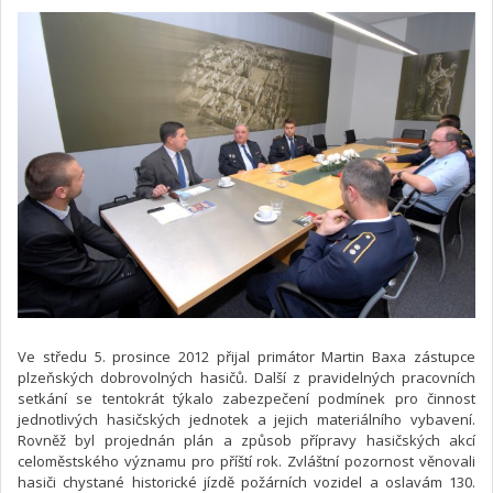
Ve středu 5. prosince 2012 přijal primátor Martin Baxa zástupce
plzeňských dobrovolných hasičů. Další z pravidelných pracovních
setkání se tentokrát týkalo zabezpečení podmínek pro činnost
jednotlivých hasičských jednotek a jejich materiálního vybavení.
Rovněž byl projednán plán a způsob přípravy hasičských akcí
celoměstského významu pro příští rok. Zvláštní pozornost věnovali
hasiči chystané historické jízdě požárních vozidel a oslavám 130.