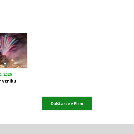
0. 2026
y vzniku
Další akce v Plzni