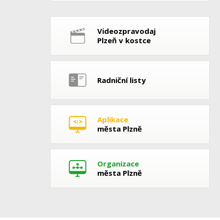
Videozpravodaj
Plzeň v kostce
Radniční listy
Aplikace
města Plzně
Organizace
města Plzně