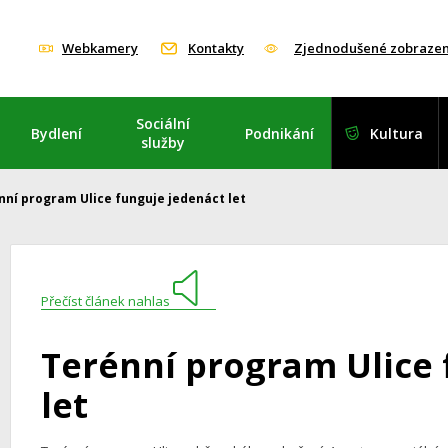
Webkamery
Kontakty
Zjednodušené zobrazen
Sociální
Bydlení
Podnikání
Kultura
služby
nní program Ulice funguje jedenáct let
Přečíst článek nahlas
Terénní program Ulice 
let