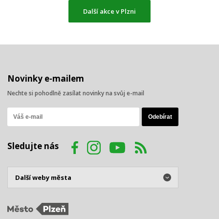
Další akce v Plzni
Novinky e-mailem
Nechte si pohodlně zasílat novinky na svůj e-mail
Sledujte nás