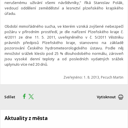
nerušenému užívání všemi návštěvníky,“ říká Stanislav Polák,
vedoucí oddělení zemědělství a lesnictví plzeňského krajského
úřadu.
Období mimořádného sucha, ve kterém vzniká zvýšené nebezpečí
požáru v přírodním prostředí, je dle nařízení Plzeňského kraje č.
4/2011 ze dne 11. 5. 2011, uveřejněného v č. 5/2011 Věstníku
právních předpisů Plzeňského kraje, stanoveno na základě
pozorování Českého hydrometeorologického ústavu. Podle něj
množství srážek kleslo pod 25 % dlouhodobého normálu, zároveň
jsou vysoké denní teploty a od posledních vydatných srážek
uplynulo více než 20 dnů.
Zveřejněno: 1. 8. 2013, Pecuch Martin
Sdílet
Vytisknout
Aktuality z města