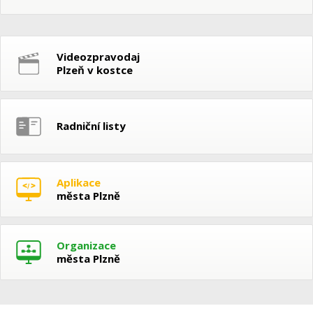
Videozpravodaj
Plzeň v kostce
Radniční listy
Aplikace
města Plzně
Organizace
města Plzně