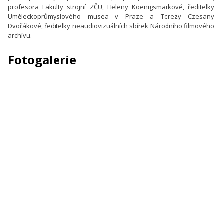
profesora Fakulty strojní ZČU, Heleny Koenigsmarkové, ředitelky
Uměleckoprůmyslového musea v Praze a Terezy Czesany
Dvořákové, ředitelky neaudiovizuálních sbírek Národního filmového
archívu.
Fotogalerie