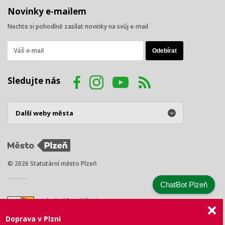
Novinky e-mailem
Nechte si pohodlně zasílat novinky na svůj e-mail
Sledujte nás
© 2026 Statutární město Plzeň
ChatBot Plzeň
náměstí Republiky 1
301 00 Plzeň
Doprava v Plzni
Tel.: +420 378 031 111