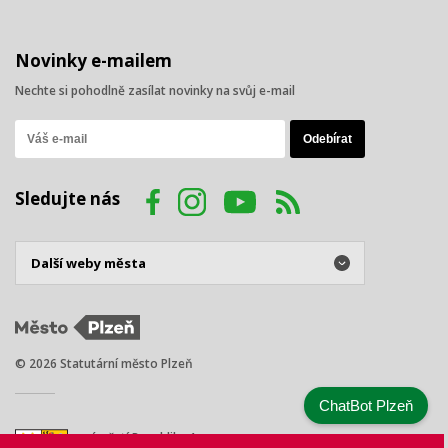
Novinky e-mailem
Nechte si pohodlně zasílat novinky na svůj e-mail
Sledujte nás
© 2026 Statutární město Plzeň
ChatBot Plzeň
náměstí Republiky 1