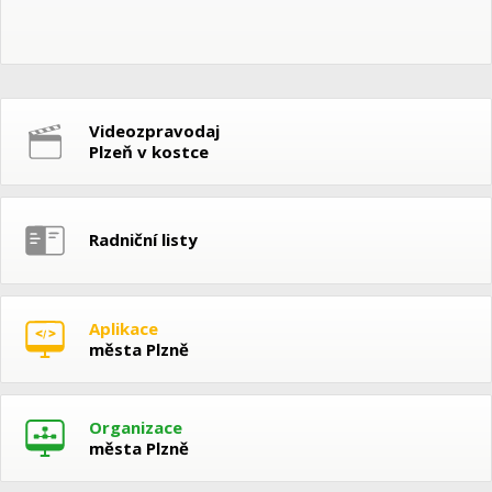
Videozpravodaj
Plzeň v kostce
Radniční listy
Aplikace
města Plzně
Organizace
města Plzně