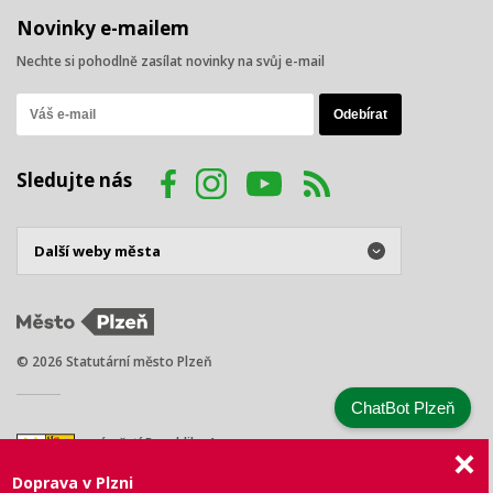
Novinky e-mailem
Nechte si pohodlně zasílat novinky na svůj e-mail
Sledujte nás
© 2026 Statutární město Plzeň
ChatBot Plzeň
náměstí Republiky 1
301 00 Plzeň
Doprava v Plzni
Tel.: +420 378 031 111