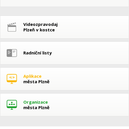
Videozpravodaj
Plzeň v kostce
Radniční listy
Aplikace
města Plzně
Organizace
města Plzně