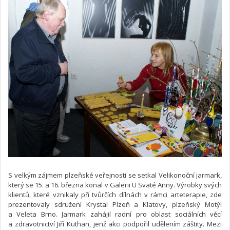
S velkým zájmem plzeňské veřejnosti se setkal Velikonoční jarmark,
který se 15. a 16. března konal v Galerii U Svaté Anny. Výrobky svých
klientů, které vznikaly při tvůrčích dílnách v rámci arteterapie, zde
prezentovaly sdružení Krystal Plzeň a Klatovy, plzeňský Motýl
a Veleta Brno. Jarmark zahájil radní pro oblast sociálních věcí
a zdravotnictví Jiří Kuthan, jenž akci podpořil udělením záštity. Mezi