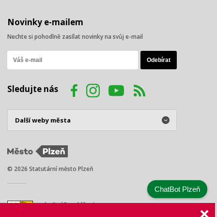
Novinky e-mailem
Nechte si pohodlně zasílat novinky na svůj e-mail
Sledujte nás
© 2026 Statutární město Plzeň
ChatBot Plzeň
náměstí Republiky 1
301 00 Plzeň