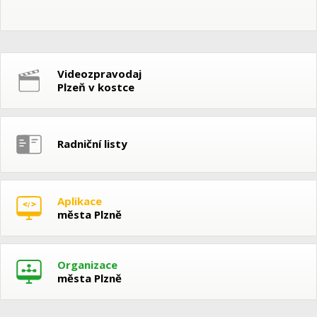
Videozpravodaj
Plzeň v kostce
Radniční listy
Aplikace
města Plzně
Organizace
města Plzně