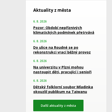
Aktuality z města
6. 8. 2026
Pozor: Období nepříznivých
klimatických podmínek přetrvává
6. 8. 2026
Do ulice na Roudné se po
rekonstrukci vrací běžný provoz
6. 8. 2026
Na univerzitu v Plzni mohou
nastoupit děti, pracující i senioři
6. 8. 2026
Dětský folklorní soubor Mladinka
okouzlil publikum na Taiwanu
Další aktuality z města