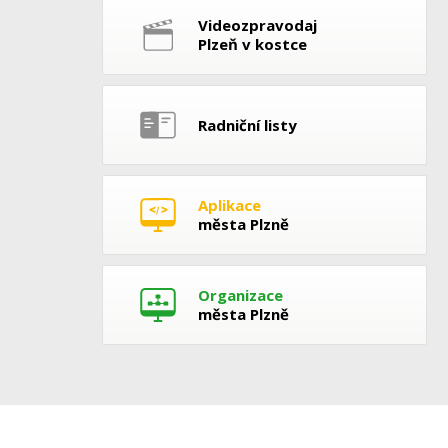
Videozpravodaj
Plzeň v kostce
Radniční listy
Aplikace
města Plzně
Organizace
města Plzně