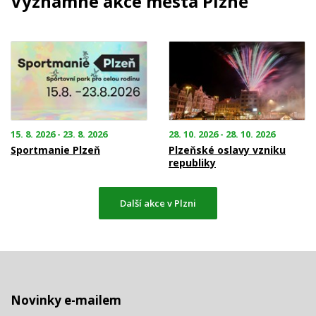
Významné akce města Plzně
15. 8. 2026 - 23. 8. 2026
28. 10. 2026 - 28. 10. 2026
Sportmanie Plzeň
Plzeňské oslavy vzniku
republiky
Další akce v Plzni
Novinky e-mailem