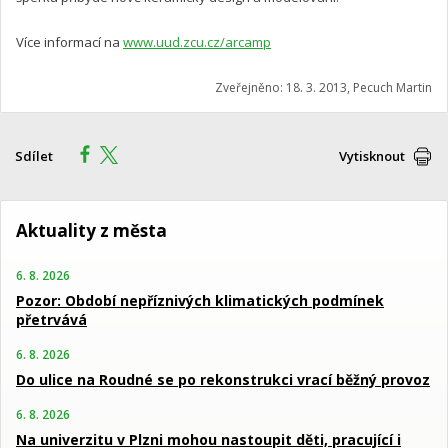
Více informací na
www.uud.zcu.cz/arcamp
Zveřejněno: 18. 3. 2013, Pecuch Martin
Sdílet
Vytisknout
Aktuality z města
6. 8. 2026
Pozor: Období nepříznivých klimatických podmínek
přetrvává
6. 8. 2026
Do ulice na Roudné se po rekonstrukci vrací běžný provoz
6. 8. 2026
Na univerzitu v Plzni mohou nastoupit děti, pracující i