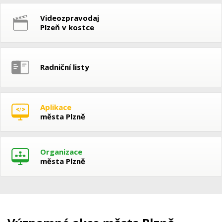
Videozpravodaj
Plzeň v kostce
Radniční listy
Aplikace
města Plzně
Organizace
města Plzně