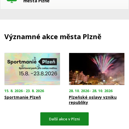
města Plzně
Významné akce města Plzně
15. 8. 2026 - 23. 8. 2026
28. 10. 2026 - 28. 10. 2026
Sportmanie Plzeň
Plzeňské oslavy vzniku
republiky
Další akce v Plzni