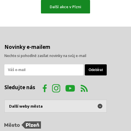
Další akce v Plzni
Novinky e-mailem
Nechte si pohodlně zasílat novinky na svůj e-mail
Sledujte nás