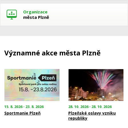
Organizace
města Plzně
Významné akce města Plzně
15. 8. 2026 - 23. 8. 2026
28. 10. 2026 - 28. 10. 2026
Sportmanie Plzeň
Plzeňské oslavy vzniku
republiky