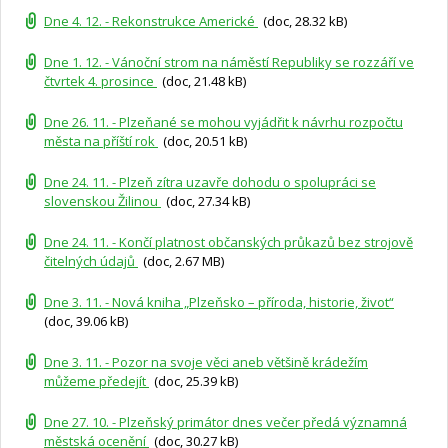
Dne 4. 12. - Rekonstrukce Americké
(doc, 28.32 kB)
Dne 1. 12. - Vánoční strom na náměstí Republiky se rozzáří ve
čtvrtek 4. prosince
(doc, 21.48 kB)
Dne 26. 11. - Plzeňané se mohou vyjádřit k návrhu rozpočtu
města na příští rok
(doc, 20.51 kB)
Dne 24. 11. - Plzeň zítra uzavře dohodu o spolupráci se
slovenskou Žilinou
(doc, 27.34 kB)
Dne 24. 11. - Končí platnost občanských průkazů bez strojově
čitelných údajů
(doc, 2.67 MB)
Dne 3. 11. - Nová kniha „Plzeňsko – příroda, historie, život“
(doc, 39.06 kB)
Dne 3. 11. - Pozor na svoje věci aneb většině krádežím
můžeme předejít
(doc, 25.39 kB)
Dne 27. 10. - Plzeňský primátor dnes večer předá významná
městská ocenění
(doc, 30.27 kB)