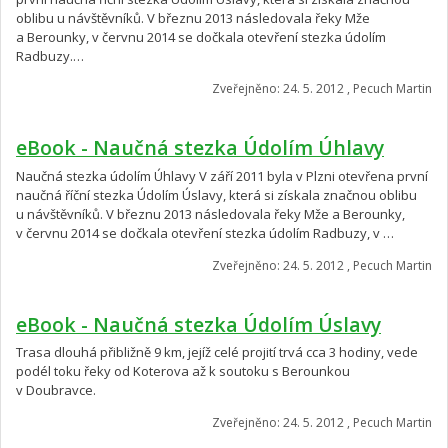
oblibu u návštěvníků. V březnu 2013 následovala řeky Mže
a Berounky, v červnu 2014 se dočkala otevření stezka údolím
Radbuzy.…
Zveřejněno: 24. 5. 2012 , Pecuch Martin
eBook - Naučná stezka Údolím Úhlavy
Naučná stezka údolím Úhlavy V září 2011 byla v Plzni otevřena první
naučná říční stezka Údolím Úslavy, která si získala značnou oblibu
u návštěvníků. V březnu 2013 následovala řeky Mže a Berounky,
v červnu 2014 se dočkala otevření stezka údolím Radbuzy, v …
Zveřejněno: 24. 5. 2012 , Pecuch Martin
eBook - Naučná stezka Údolím Úslavy
Trasa dlouhá přibližně 9 km, jejíž celé projití trvá cca 3 hodiny, vede
podél toku řeky od Koterova až k soutoku s Berounkou
v Doubravce.
Zveřejněno: 24. 5. 2012 , Pecuch Martin