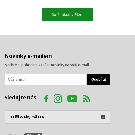
Další akce v Plzni
Novinky e-mailem
Nechte si pohodlně zasílat novinky na svůj e-mail
Sledujte nás