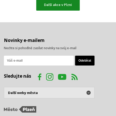
Další akce v Plzni
Novinky e-mailem
Nechte si pohodlně zasílat novinky na svůj e-mail
Sledujte nás