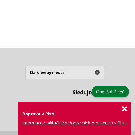
Sledujte nás
ChatBot Plzeň
Doprava v Plzni
Informace o aktuálních dopravních omezeních v Plzni