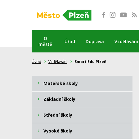
Přeskočit
na
obsah
O
Úřad
Doprava
Vzdělávání
městě
Úvod
Vzdělávání
Smart Edu Plzeň
Mateřské školy
Základní školy
Střední školy
Vysoké školy