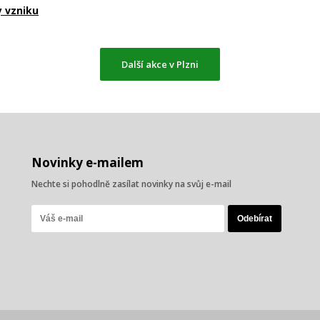
y vzniku
Další akce v Plzni
Novinky e-mailem
Nechte si pohodlně zasílat novinky na svůj e-mail