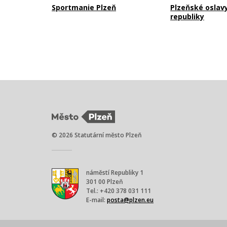
Sportmanie Plzeň
Plzeňské oslav
republiky
© 2026 Statutární město Plzeň
náměstí Republiky 1
301 00 Plzeň
Tel.: +420 378 031 111
E-mail:
posta@plzen.eu