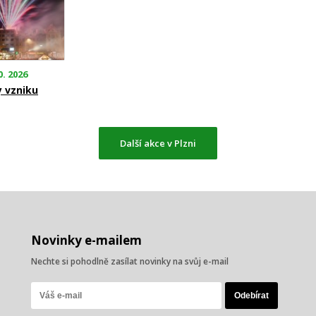
0. 2026
y vzniku
Další akce v Plzni
Novinky e-mailem
Nechte si pohodlně zasílat novinky na svůj e-mail