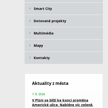
Smart City
Dotované projekty
Multimédia
Mapy
Kontakty
Aktuality z města
7. 8. 2026
V Plzni se blíží ke konci proměna
Americké ulice. Nabídne víc zeleně,