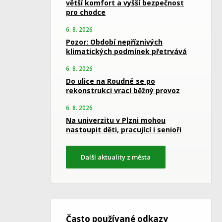
větší komfort a vyšší bezpečnost
pro chodce
6. 8. 2026
Pozor: Období nepříznivých
klimatických podmínek přetrvává
6. 8. 2026
Do ulice na Roudné se po
rekonstrukci vrací běžný provoz
6. 8. 2026
Na univerzitu v Plzni mohou
nastoupit děti, pracující i senioři
Další aktuality z města
Často používané odkazy