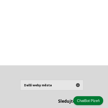
Sledujte nás
ChatBot Plzeň