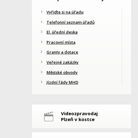
Vyřiďte si na úřadu
Telefonní seznam úřadů
El. úřední deska
Pracovní místa
Granty a dotace
Veřejné zakázky
Městské obvody
Jízdní řády MHD
Videozpravodaj
Plzeň v kostce