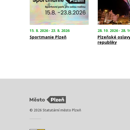
15. 8. 2026 - 23. 8. 2026
28. 10. 2026 - 28. 1
Sportmanie Plzeň
Plzeňské oslav
republiky
© 2026 Statutární město Plzeň