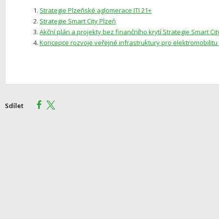
Strategie Plzeňské aglomerace ITI 21+
Strategie Smart City Plzeň
Akční plán a projekty bez finančního krytí Strategie Smart Cit
Koncepce rozvoje veřejné infrastruktury pro elektromobilitu
Sdílet