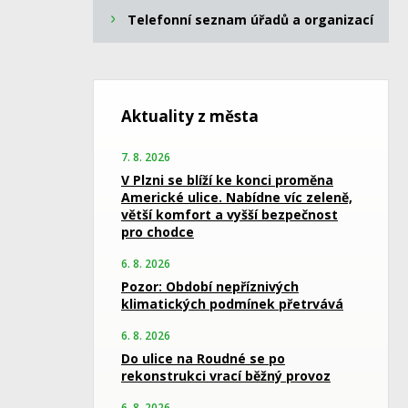
Telefonní seznam úřadů a organizací
Aktuality z města
7. 8. 2026
V Plzni se blíží ke konci proměna
Americké ulice. Nabídne víc zeleně,
větší komfort a vyšší bezpečnost
pro chodce
6. 8. 2026
Pozor: Období nepříznivých
klimatických podmínek přetrvává
6. 8. 2026
Do ulice na Roudné se po
rekonstrukci vrací běžný provoz
6. 8. 2026