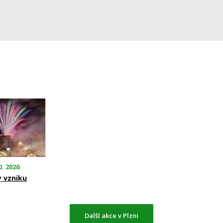
0. 2026
y vzniku
Další akce v Plzni