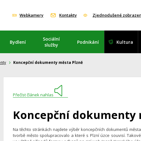
Webkamery
Kontakty
Zjednodušené zobrazen
Sociální
Bydlení
Podnikání
Kultura
služby
nty
Koncepční dokumenty města Plzně
Přečíst článek nahlas
Koncepční dokumenty 
Na těchto stránkách najdete výběr koncepčních dokumentů města P
tvorbě město spolupracovalo a které s Plzní úzce souvisí. Tako