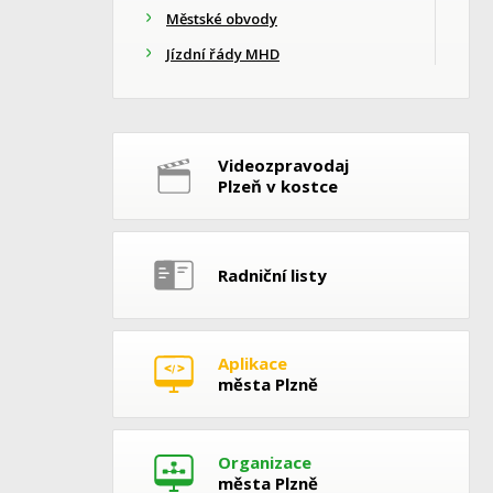
Městské obvody
Jízdní řády MHD
Videozpravodaj
Plzeň v kostce
Radniční listy
Aplikace
města Plzně
Organizace
města Plzně