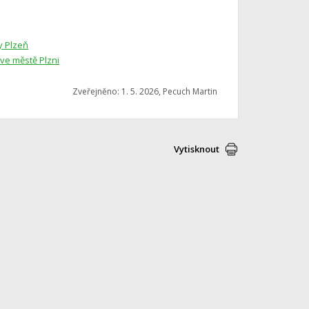
y Plzeň
 ve městě Plzni
Zveřejněno: 1. 5. 2026, Pecuch Martin
Vytisknout