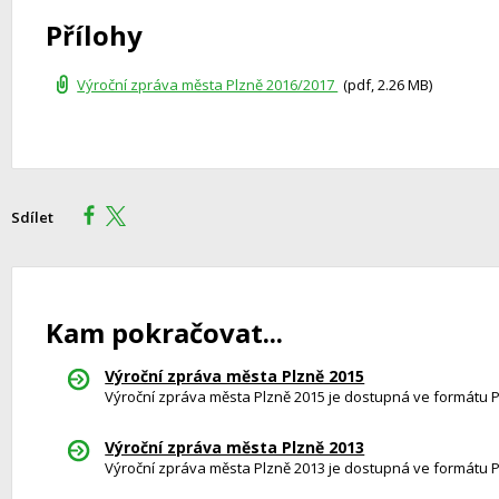
Přílohy
Výroční zpráva města Plzně 2016/2017
(pdf, 2.26 MB)
Sdílet
Kam pokračovat...
Výroční zpráva města Plzně 2015
Výroční zpráva města Plzně 2015 je dostupná ve formátu 
Výroční zpráva města Plzně 2013
Výroční zpráva města Plzně 2013 je dostupná ve formátu 