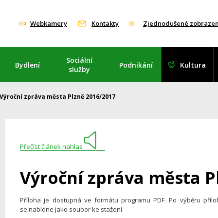
Webkamery
Kontakty
Zjednodušené zobrazen
Sociální
Bydlení
Podnikání
Kultura
služby
Výroční zpráva města Plzně 2016/2017
Přečíst článek nahlas
Výroční zpráva města P
Příloha je dostupná ve formátu programu PDF. Po výběru příl
se nabídne jako soubor ke stažení.