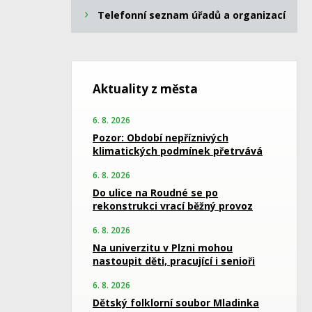
Telefonní seznam úřadů a organizací
Aktuality z města
6. 8. 2026
Pozor: Období nepříznivých
klimatických podmínek přetrvává
6. 8. 2026
Do ulice na Roudné se po
rekonstrukci vrací běžný provoz
6. 8. 2026
Na univerzitu v Plzni mohou
nastoupit děti, pracující i senioři
6. 8. 2026
Dětský folklorní soubor Mladinka