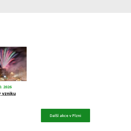
0. 2026
y vzniku
Další akce v Plzni