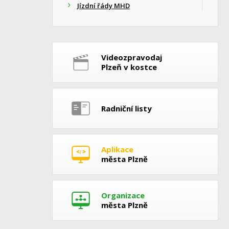
Jízdní řády MHD
Videozpravodaj
Plzeň v kostce
Radniční listy
Aplikace
města Plzně
Organizace
města Plzně